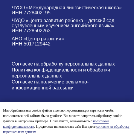
ЧУОО «Международная лингвистическая школа»
ИНН 7728402195
ЧУДО «Центр развития ребенка – детский сад
с углубленным изучением английского языка»
ИНН 7728502263
АНО «Центр развития»
ИНН 5017129442
Согласие на обработку персональных данных
Политика конфиденциальности и обработки
персональных данных
Согласие на получение рекламно-
информационной рассылки
Версия для слабовидящих
Мы обрабатываем cookie-файлы с целью персонализации сервиса и чтобы
пользоваться веб-сайтом было удобнее. Вы можете запретить обработку cookie-
© English Nursery & Primary School 2004-2026
файлов в настройках браузера. Пожалуйста, ознакомьтесь с
политикой
конфиденциальности
. Продолжая использовать сайт Вы даете
согласие на обработку
персональных данных