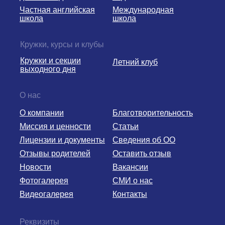
Частная английская
Международная
школа
школа
Кружки, курсы и клубы
Кружки и секции
Летний клуб
выходного дня
О нас
О компании
Благотворительность
Миссия и ценности
Статьи
Лицензии и документы
Сведения об ОО
Отзывы родителей
Оставить отзыв
Новости
Вакансии
Фотогалерея
СМИ о нас
Видеогалерея
Контакты
Реквизиты