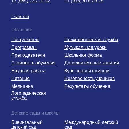
+7 (985) 220-14-42
+7 (916) 476-09-25
Главная
Обучение
Поступление
Психологическая служба
Программы
Музыкальная уроки
Преподаватели
Школьная форма
Стоимость обучения
Дополнительные занятия
Научная работа
Курс первой помощи
Питание
Безопасность учеников
Медицина
Результаты обучения
Логопедическая
служба
Детские сады и школы
Бивингальный
Международный детский
детский сад
сад