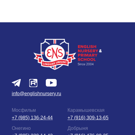
info@englishnursery.ru
Мосфильм
Карамышевская
+7 (985) 136-24-44
+7 (916) 309-13-65
Онегино
Добрыня