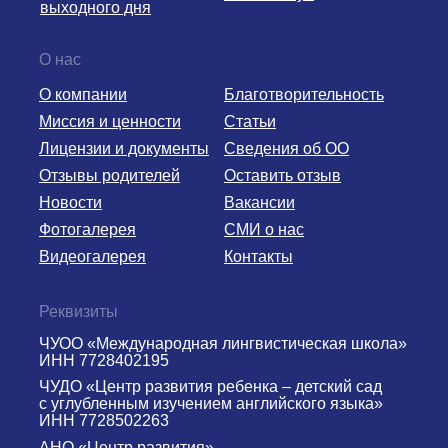
выходного дня
О нас
О компании
Благотворительность
Миссия и ценности
Статьи
Лицензии и документы
Сведения об ОО
Отзывы родителей
Оставить отзыв
Новости
Вакансии
Фотогалерея
СМИ о нас
Видеогалерея
Контакты
Реквизиты
ЧУОО «Международная лингвистическая школа»
ИНН 7728402195
ЧУДО «Центр развития ребенка – детский сад
с углубленным изучением английского языка»
ИНН 7728502263
АНО «Центр развития»