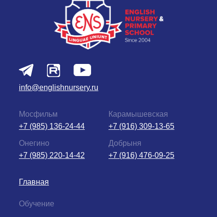
info@englishnursery.ru
Мосфильм
Карамышевская
+7 (985) 136-24-44
+7 (916) 309-13-65
Онегино
Добрыня
+7 (985) 220-14-42
+7 (916) 476-09-25
Главная
Обучение