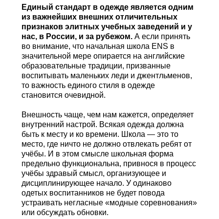
Единый стандарт в одежде является одним
из важнейших внешних отличительных
признаков элитных учебных заведений и у
нас, в России, и за рубежом.
А если принять
во внимание, что начальная школа ENS в
значительной мере опирается на английские
образовательные традиции, призванные
воспитывать маленьких леди и джентльменов,
то важность единого стиля в одежде
становится очевидной.
Внешность чаще, чем нам кажется, определяет
внутренний настрой. Всякая одежда должна
быть к месту и ко времени. Школа — это то
место, где ничто не должно отвлекать ребят от
учёбы. И в этом смысле школьная форма
предельно функциональна, привнося в процесс
учёбы здравый смысл, организующее и
дисциплинирующее начало. У одинаково
одетых воспитанников не будет повода
устраивать негласные «модные соревнования»
или обсуждать обновки.