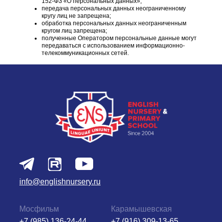
152-ФЗ «О персональных данных»;
передача персональных данных неограниченному
кругу лиц не запрещена;
обработка персональных данных неограниченным
кругом лиц запрещена;
полученные Оператором персональные данные могут
передаваться с использованием информационно-
телекоммуникационных сетей.
info@englishnursery.ru
Мосфильм
Карамышевская
+7 (985) 136-24-44
+7 (916) 309-13-65