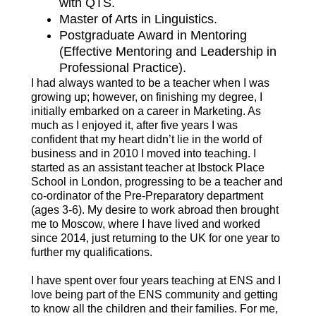
with QTS.
Master of Arts in Linguistics.
Postgraduate Award in Mentoring
(Effective Mentoring and Leadership in
Professional Practice).
I had always wanted to be a teacher when I was
growing up; however, on finishing my degree, I
initially embarked on a career in Marketing. As
much as I enjoyed it, after five years I was
confident that my heart didn’t lie in the world of
business and in 2010 I moved into teaching. I
started as an assistant teacher at Ibstock Place
School in London, progressing to be a teacher and
co-ordinator of the Pre-Preparatory department
(ages 3-6). My desire to work abroad then brought
me to Moscow, where I have lived and worked
since 2014, just returning to the UK for one year to
further my qualifications.
I have spent over four years teaching at ENS and I
love being part of the ENS community and getting
to know all the children and their families. For me,