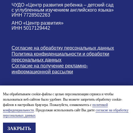
ЧУДО «Центр развития ребенка – детский сад
с углубленным изучением английского языка»
ИНН 7728502263
АНО «Центр развития»
ИНН 5017129442
Согласие на обработку персональных данных
Политика конфиденциальности и обработки
персональных данных
Согласие на получение рекламно-
информационной рассылки
Версия для слабовидящих
Мы обрабатываем cookie-файлы с целью персонализации сервиса и чтобы
пользоваться веб-сайтом было удобнее. Вы можете запретить обработку cookie-
© English Nursery & Primary School 2004-2026
файлов в настройках браузера. Пожалуйста, ознакомьтесь с
политикой
конфиденциальности
. Продолжая использовать сайт Вы даете
согласие на обработку
персональных данных
СПЕЦИАЛЬНОЕ ПРЕДЛОЖЕНИЕ
ЗАКРЫТЬ