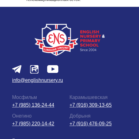
info@englishnursery.ru
Мосфильм
Карамышевская
+7 (985) 136-24-44
+7 (916) 309-13-65
Онегино
Добрыня
+7 (985) 220-14-42
+7 (916) 476-09-25