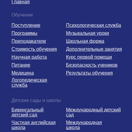
Главная
Обучение
Поступление
Психологическая служба
Программы
Музыкальная уроки
Преподаватели
Школьная форма
Стоимость обучения
Дополнительные занятия
Научная работа
Курс первой помощи
Питание
Безопасность учеников
Медицина
Результаты обучения
Логопедическая
служба
Детские сады и школы
Бивингальный
Международный детский
детский сад
сад
Частная английская
Международная
школа
школа