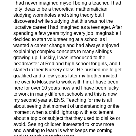
I had never imagined myself being a teacher. I had
lofty ideas to be a theoretical mathematician
studying wormholes and string theory but I
discovered while studying that this was not the
lucrative career I had imagined as a teenager. After
spending a few years trying every job imaginable I
decided to start volunteering at a school as I
wanted a career change and had always enjoyed
explaining complex concepts to many siblings
growing up. Luckily, I was introduced to the
headmaster at Redland high school for girls, and I
started in their Nursery class. He pushed me to get
qualified and a few years later my brother invited
me over to Moscow to work with him. I have been
here for over 10 years now and I have been lucky
to work in many different schools and this is now
my second year at ENS. Teaching for me is all
about seeing that moment of understanding or the
moment when a child lights up with excitement
about a topic or subject that they used to dislike or
avoid. Seeing children interested to know more
and wanting to learn is what keeps me coming