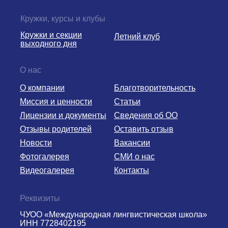
Кружки, курсы и клубы
Кружки и секции
Летний клуб
выходного дня
О нас
О компании
Благотворительность
Миссия и ценности
Статьи
Лицензии и документы
Сведения об ОО
Отзывы родителей
Оставить отзыв
Новости
Вакансии
Фотогалерея
СМИ о нас
Видеогалерея
Контакты
Реквизиты
ЧУОО «Международная лингвистическая школа»
ИНН 7728402195