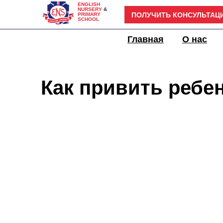
ENGLISH
NURSERY
&
ПОЛУЧИТЬ КОНСУЛЬТАЦ
PRIMARY
SCHOOL
Детский сад
Главная
О нас
Как привить ребе