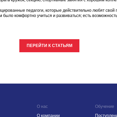
цированные педагоги, которые действительно любят свой п
м было комфортно учиться и развиваться; есть возможност
ПЕРЕЙТИ К СТАТЬЯМ
О нас
Обучение
О компании
Поступлен