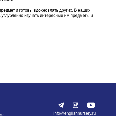
редмет и готовы вдохновлять других. В наших
ь углубленно изучать интересные им предметы и
info@englishnursery.ru
ие