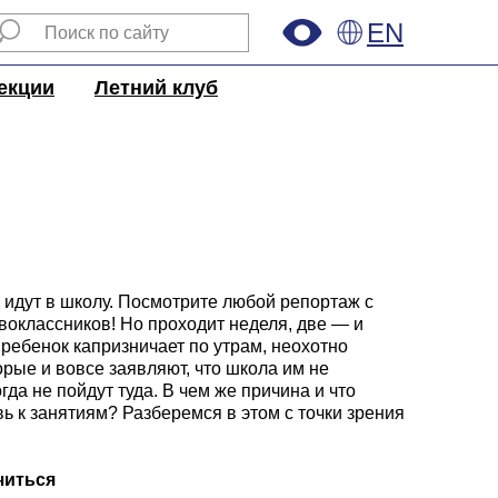
EN
екции
Летний клуб
 идут в школу. Посмотрите любой репортаж с
рвоклассников! Но проходит неделя, две — и
 ребенок капризничает по утрам, неохотно
орые и вовсе заявляют, что школа им не
гда не пойдут туда. В чем же причина и что
ь к занятиям? Разберемся в этом с точки зрения
читься