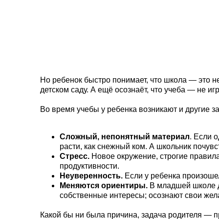
Но ребенок быстро понимает, что школа — это не
детском саду. А ещё осознаёт, что учеба — не и
Во время учебы у ребенка возникают и другие 
Сложный, непонятный материал
. Если 
расти, как снежный ком. А школьник почув
Стресс.
Новое окружение, строгие правила
продуктивности.
Неуверенность.
Если у ребенка произошел
Меняются ориентиры.
В младшей школе д
собственные интересы; осознают свои желан
Какой бы ни была причина, задача родителя — п