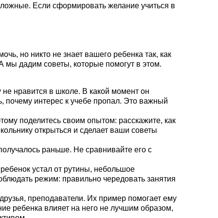
 сложные. Если сформировать желание учиться в
чь, но никто не знает вашего ребенка так, как
А мы дадим советы, которые помогут в этом.
у не нравится в школе. В какой момент он
ь, почему интерес к учебе пропал. Это важный
этому поделитесь своим опытом: расскажите, как
кольнику открыться и сделает ваши советы
 получалось раньше. Не сравнивайте его с
 ребенок устал от рутины, небольшое
соблюдать режим: правильно чередовать занятия
друзья, преподаватели. Их пример помогает ему
ие ребенка влияет на него не лучшим образом,
ктивом.