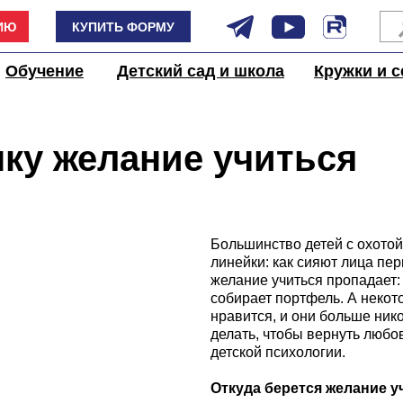
ИЮ
КУПИТЬ ФОРМУ
Обучение
Детский сад и школа
Кружки и с
нку желание учиться
Большинство детей с охотой
линейки: как сияют лица пе
желание учиться пропадает:
собирает портфель. А некот
нравится, и они больше нико
делать, чтобы вернуть любов
детской психологии.
Откуда берется желание у