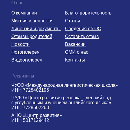
О нас
О компании
Благотворительность
Миссия и ценности
Статьи
Лицензии и документы
Сведения об ОО
Отзывы родителей
Оставить отзыв
Новости
Вакансии
Фотогалерея
СМИ о нас
Видеогалерея
Контакты
Реквизиты
ЧУОО «Международная лингвистическая школа»
ИНН 7728402195
ЧУДО «Центр развития ребенка – детский сад
с углубленным изучением английского языка»
ИНН 7728502263
АНО «Центр развития»
ИНН 5017129442