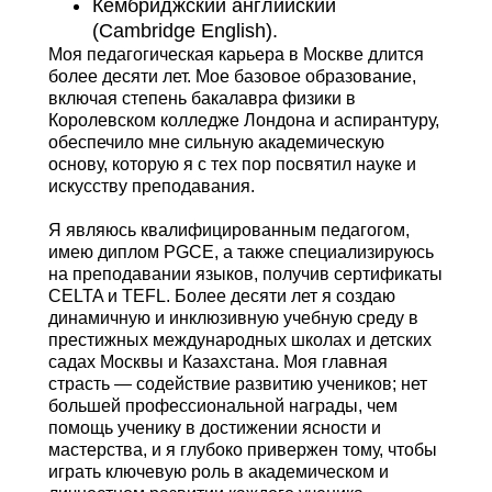
Кембриджский английский
(Cambridge English).
Моя педагогическая карьера в Москве длится
более десяти лет. Мое базовое образование,
включая степень бакалавра физики в
Королевском колледже Лондона и аспирантуру,
обеспечило мне сильную академическую
основу, которую я с тех пор посвятил науке и
искусству преподавания.
Я являюсь квалифицированным педагогом,
имею диплом PGCE, а также специализируюсь
на преподавании языков, получив сертификаты
CELTA и TEFL. Более десяти лет я создаю
динамичную и инклюзивную учебную среду в
престижных международных школах и детских
садах Москвы и Казахстана. Моя главная
страсть — содействие развитию учеников; нет
большей профессиональной награды, чем
помощь ученику в достижении ясности и
мастерства, и я глубоко привержен тому, чтобы
играть ключевую роль в академическом и