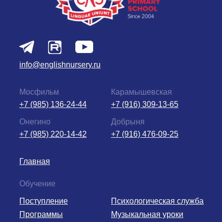
info@englishnursery.ru
Мосфильм
Карамышевская
+7 (985) 136-24-44
+7 (916) 309-13-65
Онегино
Добрыня
+7 (985) 220-14-42
+7 (916) 476-09-25
Главная
Обучение
Поступление
Психологическая служба
Программы
Музыкальная уроки