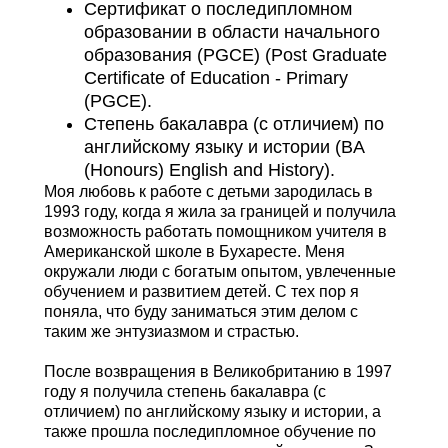
Сертификат о последипломном
образовании в области начального
образования (PGCE) (Post Graduate
Certificate of Education - Primary
(PGCE).
Степень бакалавра (с отличием) по
английскому языку и истории (BA
(Honours) English and History).
Моя любовь к работе с детьми зародилась в
1993 году, когда я жила за границей и получила
возможность работать помощником учителя в
Американской школе в Бухаресте. Меня
окружали люди с богатым опытом, увлеченные
обучением и развитием детей. С тех пор я
поняла, что буду заниматься этим делом с
таким же энтузиазмом и страстью.
После возвращения в Великобританию в 1997
году я получила степень бакалавра (с
отличием) по английскому языку и истории, а
также прошла последипломное обучение по