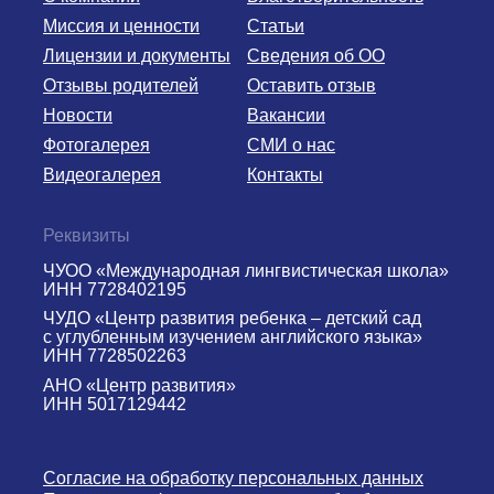
Миссия и ценности
Статьи
Лицензии и документы
Сведения об ОО
Отзывы родителей
Оставить отзыв
Новости
Вакансии
Фотогалерея
СМИ о нас
Видеогалерея
Контакты
Реквизиты
ЧУОО «Международная лингвистическая школа»
ИНН 7728402195
ЧУДО «Центр развития ребенка – детский сад
с углубленным изучением английского языка»
ИНН 7728502263
АНО «Центр развития»
ИНН 5017129442
Согласие на обработку персональных данных