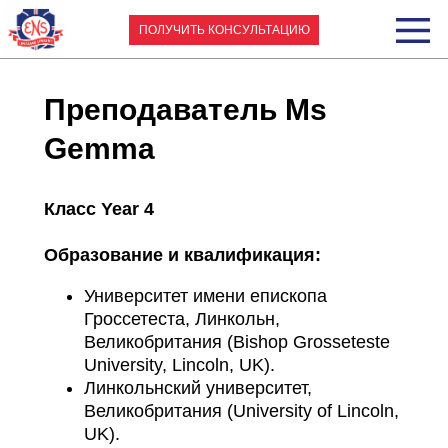
ПОЛУЧИТЬ КОНСУЛЬТАЦИЮ
Преподаватель
Ms
Gemma
Класс Year 4
Образование и квалификация:
Университет имени епископа
Гроссетеста, Линкольн,
Великобритания (Bishop Grosseteste
University, Lincoln, UK).
Линкольнский университет,
Великобритания (University of Lincoln,
UK).