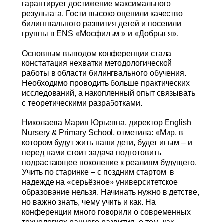
гарантирует достижение максимального
результата. Гости высоко оценили качество
билингвального развития детей и посетили
группы в ENS «Мосфильм » и «Добрыня».
Основным выводом конференции стала
констатация нехватки методологической
работы в области билингвального обучения.
Необходимо проводить больше практических
исследований, а накопленный опыт связывать
с теоретическими разработками.
Николаева Мария Юрьевна, директор English
Nursery & Primary School, отметила: «Мир, в
котором будут жить наши дети, будет иным – и
перед нами стоит задача подготовить
подрастающее поколение к реалиям будущего.
Учить по старинке – с поздним стартом, в
надежде на «серьёзное» университетское
образование нельзя. Начинать нужно в детстве,
но важно знать, чему учить и как. На
конференции много говорили о современных
технологиях раннего развития, о том, как