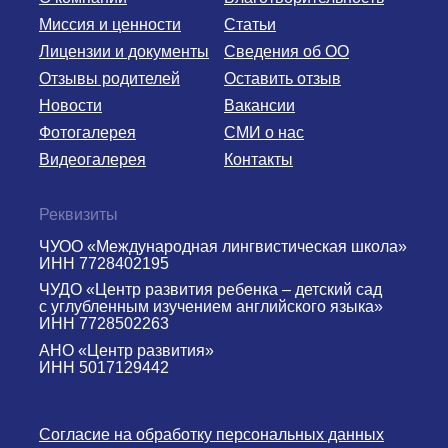
Миссия и ценности
Статьи
Лицензии и документы
Сведения об ОО
Отзывы родителей
Оставить отзыв
Новости
Вакансии
Фотогалерея
СМИ о нас
Видеогалерея
Контакты
Реквизиты
ЧУОО «Международная лингвистическая школа»
ИНН 7728402195
ЧУДО «Центр развития ребенка – детский сад
с углубленным изучением английского языка»
ИНН 7728502263
АНО «Центр развития»
ИНН 5017129442
Согласие на обработку персональных данных