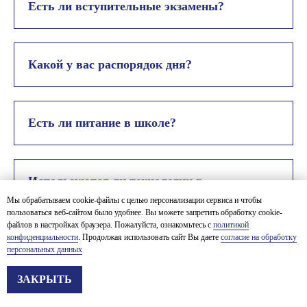
Есть ли вступительные экзамены?
Какой у вас распорядок дня?
Есть ли питание в школе?
Используются ли технологии в
обучении?
Мы обрабатываем cookie-файлы с целью персонализации сервиса и чтобы
пользоваться веб-сайтом было удобнее. Вы можете запретить обработку cookie-
файлов в настройках браузера. Пожалуйста, ознакомьтесь с
политикой
конфиденциальности
. Продолжая использовать сайт Вы даете
согласие на обработку
персональных данных
Как осуществляется связь с
родителями?
СПЕЦИАЛЬНОЕ ПРЕДЛОЖЕНИЕ
ЗАКРЫТЬ
«ИЩЕМ ТАЛАНТЫ»