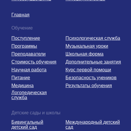
Главная
Обучение
Поступление
Психологическая служба
Программы
Музыкальная уроки
Преподаватели
Школьная форма
Стоимость обучения
Дополнительные занятия
Научная работа
Курс первой помощи
Питание
Безопасность учеников
Медицина
Результаты обучения
Логопедическая
служба
Детские сады и школы
Бивингальный
Международный детский
детский сад
сад