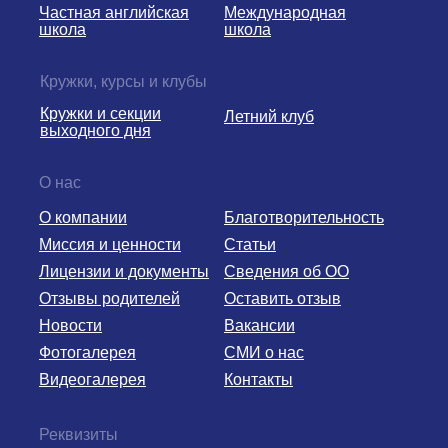
Частная английская
Международная
школа
школа
Кружки, курсы и клубы
Кружки и секции
Летний клуб
выходного дня
О нас
О компании
Благотворительность
Миссия и ценности
Статьи
Лицензии и документы
Сведения об ОО
Отзывы родителей
Оставить отзыв
Новости
Вакансии
Фотогалерея
СМИ о нас
Видеогалерея
Контакты
Реквизиты