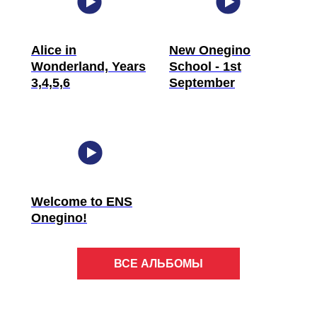
Alice in
New Onegino
Wonderland, Years
School - 1st
3,4,5,6
September
Welcome to ENS
Onegino!
ВСЕ АЛЬБОМЫ