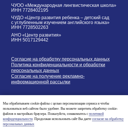
ЧУОО «Международная лингвистическая школа»
ИНН 7728402195
ЧУДО «Центр развития ребенка – детский сад
с углубленным изучением английского языка»
ИНН 7728502263
АНО «Центр развития»
ИНН 5017129442
Согласие на обработку персональных данных
Политика конфиденциальности и обработки
персональных данных
Согласие на получение рекламно-
информационной рассылки
Версия для слабовидящих
Мы обрабатываем cookie-файлы с целью персонализации сервиса и чтобы
пользоваться веб-сайтом было удобнее. Вы можете запретить обработку cookie-
© English Nursery & Primary School 2004-2026
файлов в настройках браузера. Пожалуйста, ознакомьтесь с
политикой
конфиденциальности
. Продолжая использовать сайт Вы даете
согласие на обработку
персональных данных