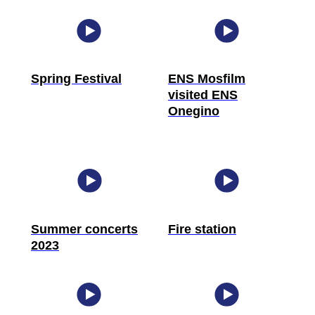
Spring Festival
ENS Mosfilm
visited ENS
Onegino
Summer concerts
Fire station
2023