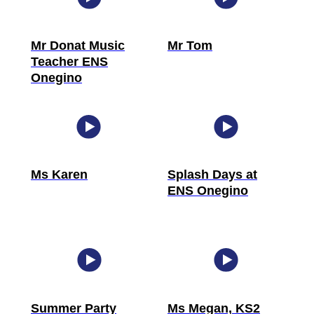
Mr Donat Music
Mr Tom
Teacher ENS
Onegino
Ms Karen
Splash Days at
ENS Onegino
Summer Party
Ms Megan, KS2