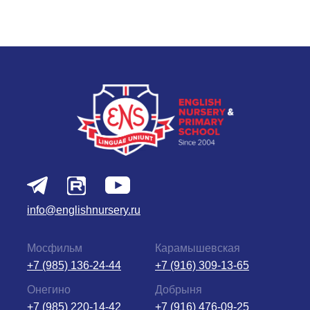
info@englishnursery.ru
Мосфильм
Карамышевская
+7 (985) 136-24-44
+7 (916) 309-13-65
Онегино
Добрыня
+7 (985) 220-14-42
+7 (916) 476-09-25