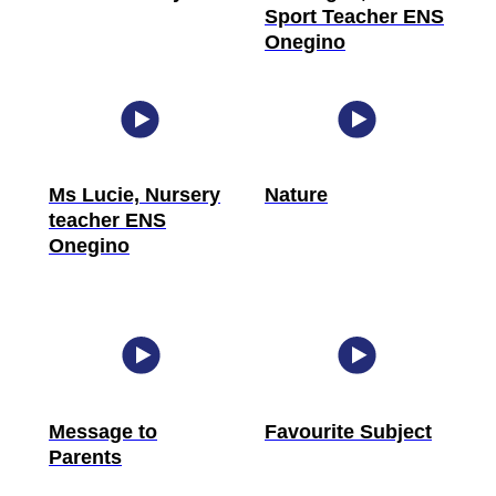
Sport Teacher ENS
Onegino
Ms Lucie, Nursery
Nature
teacher ENS
Onegino
Message to
Favourite Subject
Parents