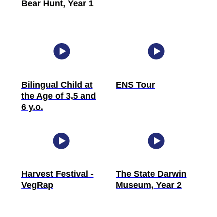
Bear Hunt, Year 1
Bilingual Child at
ENS Tour
the Age of 3,5 and
6 y.o.
Harvest Festival -
The State Darwin
VegRap
Museum, Year 2