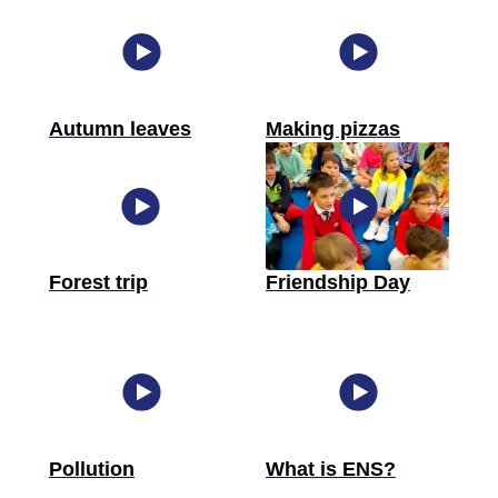
Autumn leaves
Making pizzas
Forest trip
Friendship Day
Pollution
What is ENS?