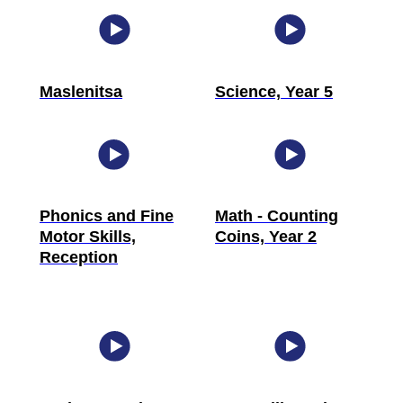
Maslenitsa
Science, Year 5
Phonics and Fine
Math - Counting
Motor Skills,
Coins, Year 2
Reception