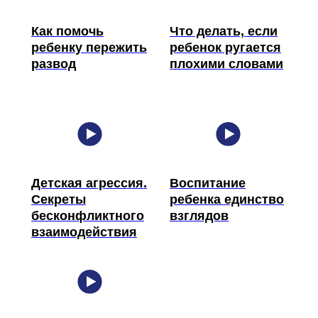
Как помочь
Что делать, если
ребенку пережить
ребенок ругается
развод
плохими словами
Детская агрессия.
Воспитание
Cекреты
ребенка единство
бесконфликтного
взглядов
взаимодействия