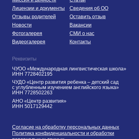
Лицензии и документы
Сведения об ОО
Отзывы родителей
Оставить отзыв
Новости
Вакансии
Фотогалерея
СМИ о нас
Видеогалерея
Контакты
Реквизиты
ЧУОО «Международная лингвистическая школа»
ИНН 7728402195
ЧУДО «Центр развития ребенка – детский сад
с углубленным изучением английского языка»
ИНН 7728502263
АНО «Центр развития»
ИНН 5017129442
Согласие на обработку персональных данных
Политика конфиденциальности и обработки