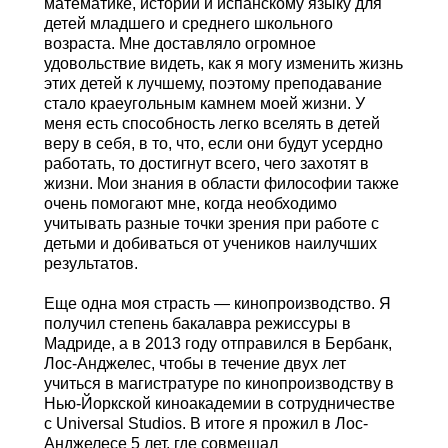
математике, истории и испанскому языку для
детей младшего и среднего школьного
возраста. Мне доставляло огромное
удовольствие видеть, как я могу изменить жизнь
этих детей к лучшему, поэтому преподавание
стало краеугольным камнем моей жизни. У
меня есть способность легко вселять в детей
веру в себя, в то, что, если они будут усердно
работать, то достигнут всего, чего захотят в
жизни. Мои знания в области философии также
очень помогают мне, когда необходимо
учитывать разные точки зрения при работе с
детьми и добиваться от учеников наилучших
результатов.
Еще одна моя страсть — кинопроизводство. Я
получил степень бакалавра режиссуры в
Мадриде, а в 2013 году отправился в Бербанк,
Лос-Анджелес, чтобы в течение двух лет
учиться в магистратуре по кинопроизводству в
Нью-Йоркской киноакадемии в сотрудничестве
с Universal Studios. В итоге я прожил в Лос-
Анджелесе 5 лет, где совмещал