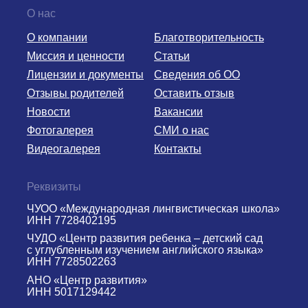
О нас
О компании
Благотворительность
Миссия и ценности
Статьи
Лицензии и документы
Сведения об ОО
Отзывы родителей
Оставить отзыв
Новости
Вакансии
Фотогалерея
СМИ о нас
Видеогалерея
Контакты
Реквизиты
ЧУОО «Международная лингвистическая школа»
ИНН 7728402195
ЧУДО «Центр развития ребенка – детский сад
с углубленным изучением английского языка»
ИНН 7728502263
АНО «Центр развития»
ИНН 5017129442