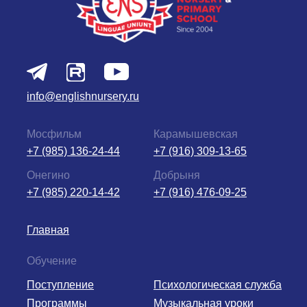
info@englishnursery.ru
Мосфильм
Карамышевская
+7 (985) 136-24-44
+7 (916) 309-13-65
Онегино
Добрыня
+7 (985) 220-14-42
+7 (916) 476-09-25
Главная
Обучение
Поступление
Психологическая служба
Программы
Музыкальная уроки