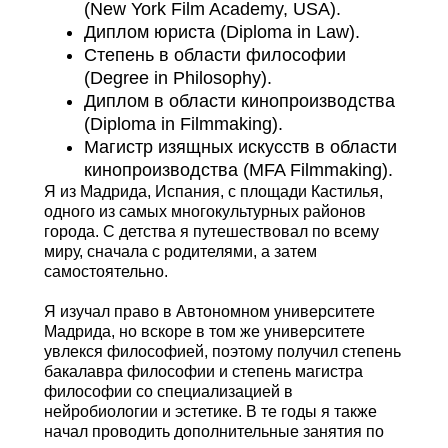
(New York Film Academy, USA).
Диплом юриста (Diploma in Law).
Степень в области философии
(Degree in Philosophy).
Диплом в области кинопроизводства
(Diploma in Filmmaking).
Магистр изящных искусств в области
кинопроизводства (MFA Filmmaking).
Я из Мадрида, Испания, с площади Кастилья,
одного из самых многокультурных районов
города. С детства я путешествовал по всему
миру, сначала с родителями, а затем
самостоятельно.
Я изучал право в Автономном университете
Мадрида, но вскоре в том же университете
увлекся философией, поэтому получил степень
бакалавра философии и степень магистра
философии со специализацией в
нейробиологии и эстетике. В те годы я также
начал проводить дополнительные занятия по