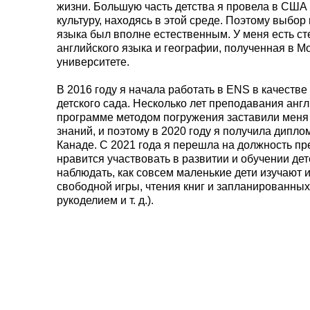
жизни. Большую часть детства я провела в США 
культуру, находясь в этой среде. Поэтому выбо
языка был вполне естественным. У меня есть с
английского языка и географии, полученная в М
университете.
В 2016 году я начала работать в ENS в качестве
детского сада. Несколько лет преподавания англ
программе методом погружения заставили меня 
знаний, и поэтому в 2020 году я получила диплом
Канаде. С 2021 года я перешла на должность пр
нравится участвовать в развитии и обучении де
наблюдать, как совсем маленькие дети изучают 
свободной игры, чтения книг и запланированных
рукоделием и т. д.).