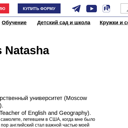
ИЮ
КУПИТЬ ФОРМУ
Обучение
Детский сад и школа
Кружки и с
 Natasha
арственный университет (Moscow
).
Teacher of English and Geography).
 самолете, летевшем в США, когда мне было
ех пор английский стал важной частью моей