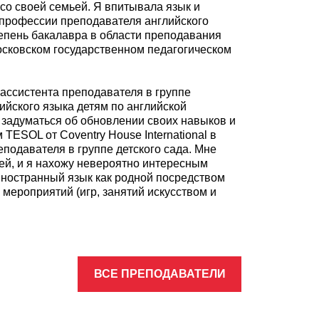
со своей семьей. Я впитывала язык и
р профессии преподавателя английского
тепень бакалавра в области преподавания
осковском государственном педагогическом
 ассистента преподавателя в группе
ийского языка детям по английской
задуматься об обновлении своих навыков и
 TESOL от Coventry House International в
еподавателя в группе детского сада. Мне
тей, и я нахожу невероятно интересным
иностранный язык как родной посредством
 мероприятий (игр, занятий искусством и
ВСЕ ПРЕПОДАВАТЕЛИ