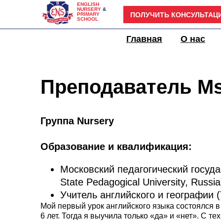
ENGLISH
NURSERY
&
ПОЛУЧИТЬ КОНСУЛЬТАЦ
PRIMARY
SCHOOL
Детский сад
Главная
О нас
Преподаватель Ms
Группа Nursery
Образование и квалификация:
Московский педагогический госуд
State Pedagogical University, Russia
Учитель английского и географии (
Мой первый урок английского языка состоялся в
6 лет. Тогда я выучила только «да» и «нет». С т