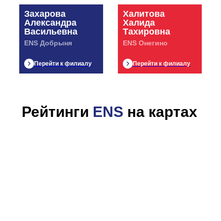
Захарова
Халитова
Александра
Халида
Васильевна
Тахировна
ENS Добрыня
ENS Онегино
Перейти к филиалу
Перейти к филиалу
Рейтинги
ENS
на картах