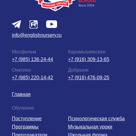
info@englishnursery.ru
Мосфильм
Карамышевская
+7 (985) 136-24-44
+7 (916) 309-13-65
Онегино
Добрыня
+7 (985) 220-14-42
+7 (916) 476-09-25
Главная
Обучение
Поступление
Психологическая служба
Программы
Музыкальная уроки
Преподаватели
Школьная форма