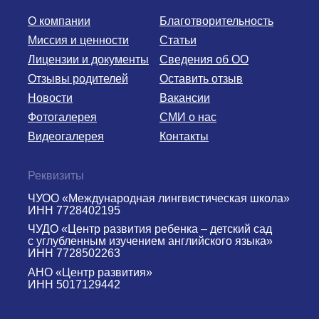
О компании
Благотворительность
Миссия и ценности
Статьи
Лицензии и документы
Сведения об ОО
Отзывы родителей
Оставить отзыв
Новости
Вакансии
Фотогалерея
СМИ о нас
Видеогалерея
Контакты
Реквизиты
ЧУОО «Международная лингвистическая школа»
ИНН 7728402195
ЧУДО «Центр развития ребенка – детский сад
с углубленным изучением английского языка»
ИНН 7728502263
АНО «Центр развития»
ИНН 5017129442