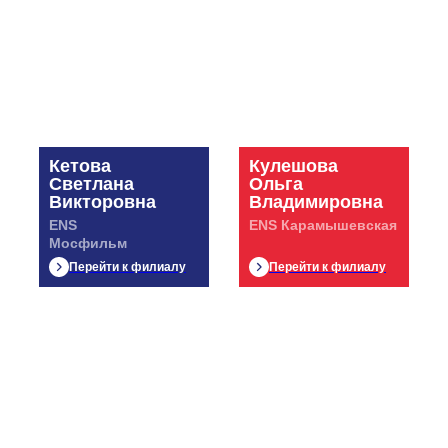
Кетова
Кулешова
Светлана
Ольга
Викторовна
Владимировна
ENS
ENS Карамышевская
Мосфильм
Перейти к филиалу
Перейти к филиалу