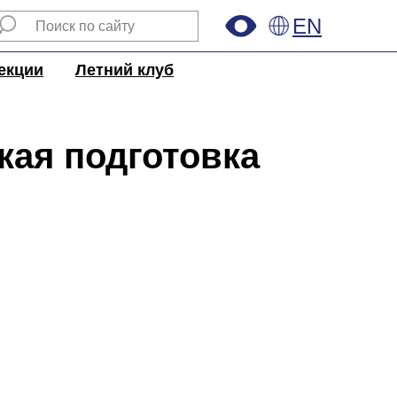
EN
екции
Летний клуб
кая подготовка