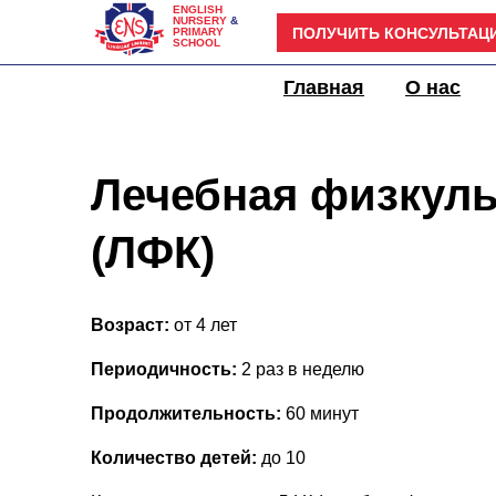
ENGLISH
NURSERY
&
ПОЛУЧИТЬ КОНСУЛЬТАЦ
PRIMARY
SCHOOL
Детский сад
Главная
О нас
Лечебная физкуль
(ЛФК)
Возраст:
от 4 лет
Периодичность:
2 раз в неделю
Продолжительность:
60 минут
Количество детей:
до 10