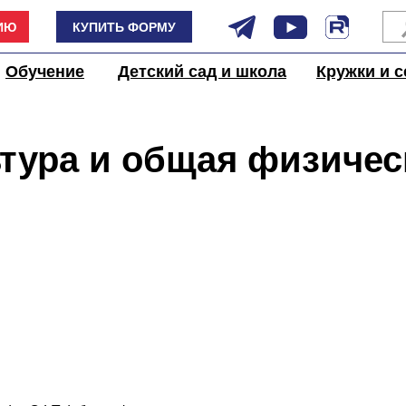
ИЮ
КУПИТЬ ФОРМУ
Обучение
Детский сад и школа
Кружки и с
тура и общая физичес