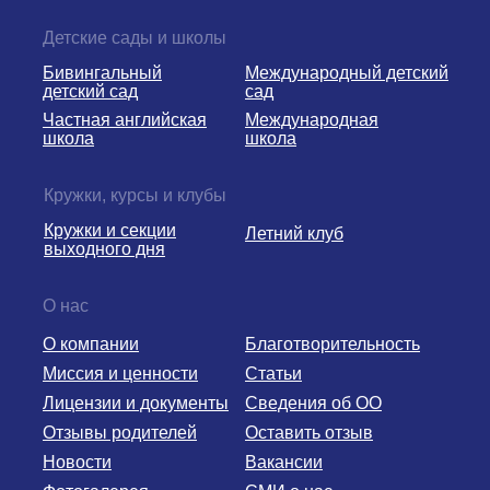
Детские сады и школы
Бивингальный
Международный детский
детский сад
сад
Частная английская
Международная
школа
школа
Кружки, курсы и клубы
Кружки и секции
Летний клуб
выходного дня
О нас
О компании
Благотворительность
Миссия и ценности
Статьи
Лицензии и документы
Сведения об ОО
Отзывы родителей
Оставить отзыв
Новости
Вакансии