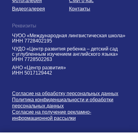
Фотогалерея
СМИ о нас
Видеогалерея
Контакты
Реквизиты
ЧУОО «Международная лингвистическая школа»
ИНН 7728402195
ЧУДО «Центр развития ребенка – детский сад
с углубленным изучением английского языка»
ИНН 7728502263
АНО «Центр развития»
ИНН 5017129442
Согласие на обработку персональных данных
Политика конфиденциальности и обработки
персональных данных
Согласие на получение рекламно-
информационной рассылки
Версия для слабовидящих