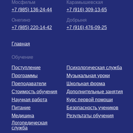
Мосфильм
Карамышевская
+7 (985) 136-24-44
+7 (916) 309-13-65
Онегино
Добрыня
+7 (985) 220-14-42
+7 (916) 476-09-25
Главная
Обучение
Поступление
Психологическая служба
Программы
Музыкальная уроки
Преподаватели
Школьная форма
Стоимость обучения
Дополнительные занятия
Научная работа
Курс первой помощи
Питание
Безопасность учеников
Медицина
Результаты обучения
Логопедическая
служба