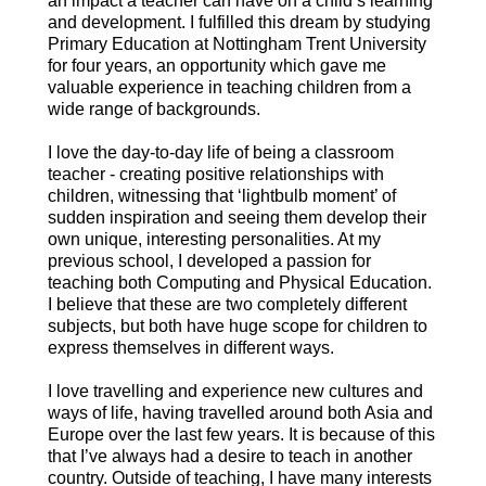
an impact a teacher can have on a child’s learning
and development. I fulfilled this dream by studying
Primary Education at Nottingham Trent University
for four years, an opportunity which gave me
valuable experience in teaching children from a
wide range of backgrounds.
I love the day-to-day life of being a classroom
teacher - creating positive relationships with
children, witnessing that ‘lightbulb moment’ of
sudden inspiration and seeing them develop their
own unique, interesting personalities. At my
previous school, I developed a passion for
teaching both Computing and Physical Education.
I believe that these are two completely different
subjects, but both have huge scope for children to
express themselves in different ways.
I love travelling and experience new cultures and
ways of life, having travelled around both Asia and
Europe over the last few years. It is because of this
that I’ve always had a desire to teach in another
country. Outside of teaching, I have many interests