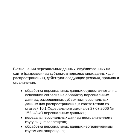
В отношении персональных данных, опубликованных на
сайте (разрешенных субъектом персональных данных для
распространения), действуют следующие условия, правила и
ограничения:
обработка персональных данных осуществляется на
основании согласия на обработку персональных
данных, разрешенных субъектом персональных
данных для распространения, в соответствии со
статьей 10.1 Федерального закона от 27.07.2006 №
152-ФЗ «О персональных данных»;
передача персональных данных неограниченному
кругу лиц не запрещена;
обработка персональных данных неограниченным
кругом лиц запрещена;