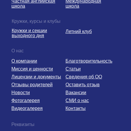
Частная английская
Международная
школа
школа
Кружки, курсы и клубы
Кружки и секции
Летний клуб
выходного дня
О нас
О компании
Благотворительность
Миссия и ценности
Статьи
Лицензии и документы
Сведения об ОО
Отзывы родителей
Оставить отзыв
Новости
Вакансии
Фотогалерея
СМИ о нас
Видеогалерея
Контакты
Реквизиты