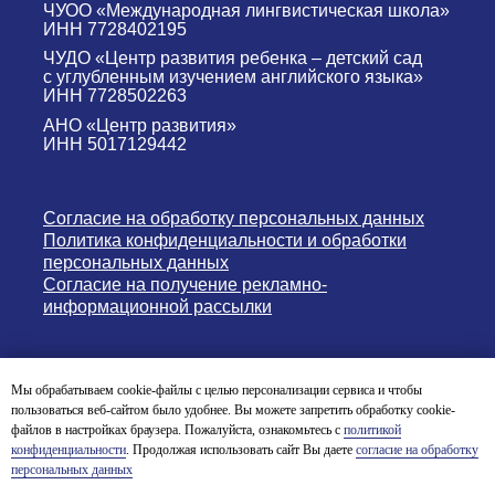
ЧУОО «Международная лингвистическая школа»
ИНН 7728402195
ЧУДО «Центр развития ребенка – детский сад
с углубленным изучением английского языка»
ИНН 7728502263
АНО «Центр развития»
ИНН 5017129442
Согласие на обработку персональных данных
Политика конфиденциальности и обработки
персональных данных
Согласие на получение рекламно-
информационной рассылки
Версия для слабовидящих
Мы обрабатываем cookie-файлы с целью персонализации сервиса и чтобы
пользоваться веб-сайтом было удобнее. Вы можете запретить обработку cookie-
© English Nursery & Primary School 2004-2026
файлов в настройках браузера. Пожалуйста, ознакомьтесь с
политикой
конфиденциальности
. Продолжая использовать сайт Вы даете
согласие на обработку
персональных данных