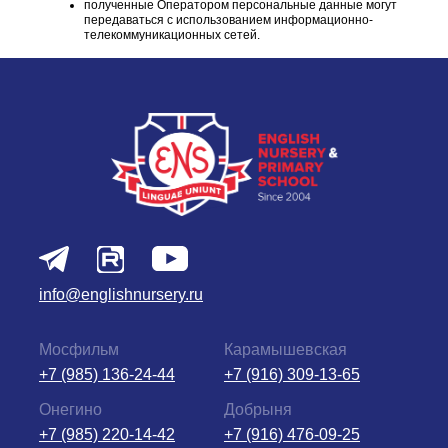
полученные Оператором персональные данные могут
передаваться с использованием информационно-
телекоммуникационных сетей.
info@englishnursery.ru
Мосфильм
Карамышевская
+7 (985) 136-24-44
+7 (916) 309-13-65
Онегино
Добрыня
+7 (985) 220-14-42
+7 (916) 476-09-25