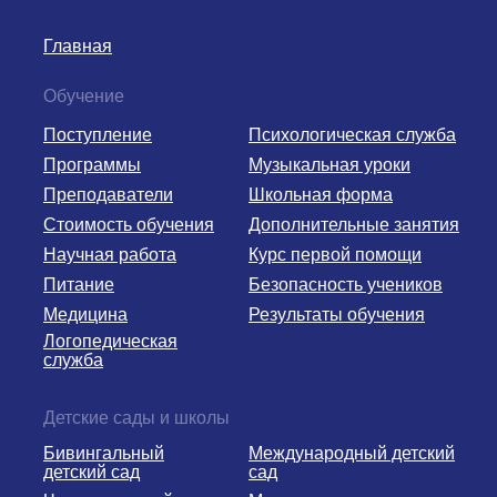
Главная
Обучение
Поступление
Психологическая служба
Программы
Музыкальная уроки
Преподаватели
Школьная форма
Стоимость обучения
Дополнительные занятия
Научная работа
Курс первой помощи
Питание
Безопасность учеников
Медицина
Результаты обучения
Логопедическая
служба
Детские сады и школы
Бивингальный
Международный детский
детский сад
сад