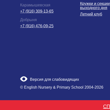
Кружки и секции
Карамышевская
выходного дня
+7 (916) 309-13-65
Летний клуб
Добрыня
+7 (916) 476-09-25
Версия для слабовидящих
© English Nursery & Primary School 2004-2026
СП