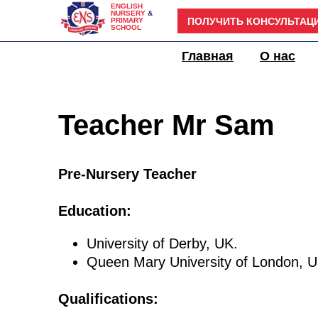
ENGLISH
NURSERY
&
ПОЛУЧИТЬ КОНСУЛЬТАЦ
PRIMARY
SCHOOL
Детский сад
Главная
О нас
Teacher Mr Sam
Pre-Nursery Teacher
Education:
University of Derby, UK.
Queen Mary University of London, U
Qualifications: