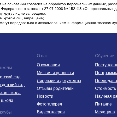
я на основании согласия на обработку персональных данных, раз
.1 Федерального закона от 27.07.2006 № 152-ФЗ «О персональных 
 кругу лиц не запрещена;
м кругом лиц запрещена;
огут передаваться с использованием информационно-телекоммун
О нас
Обучение
О компании
Поступлен
 школы
Миссия и ценности
Программ
етский сад
Лицензии и документы
Преподава
детский сад
Отзывы родителей
Стоимость
ская школа
Новости
Научная р
 школа
Фотогалерея
Питание
Видеогалерея
Медицина
 клубы