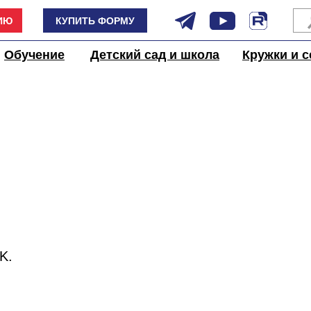
ИЮ
КУПИТЬ ФОРМУ
Обучение
Детский сад и школа
Кружки и с
K.