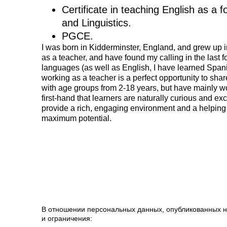
Certificate in teaching English as a
and Linguistics.
PGCE.
I was born in Kidderminster, England, and grew up i
as a teacher, and have found my calling in the last 
languages (as well as English, I have learned Span
working as a teacher is a perfect opportunity to shar
with age groups from 2-18 years, but have mainly 
first-hand that learners are naturally curious and exci
provide a rich, engaging environment and a helping 
maximum potential.
В отношении персональных данных, опубликованных н
и ограничения: