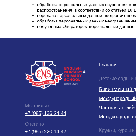
обработка персональных данных осуществляетс
распространения, в соответствии со статьей 10
передача персональных данных неограниченному
обработка персональных данных неограниченны
полученные Оператором персональные данные м
Главная
Детские сады и
Бивингальный д
Международный 
Мосфильм
Частная англий
+7 (985) 136-24-44
Международная
Онегино
Кружки, курсы и
+7 (985) 220-14-42