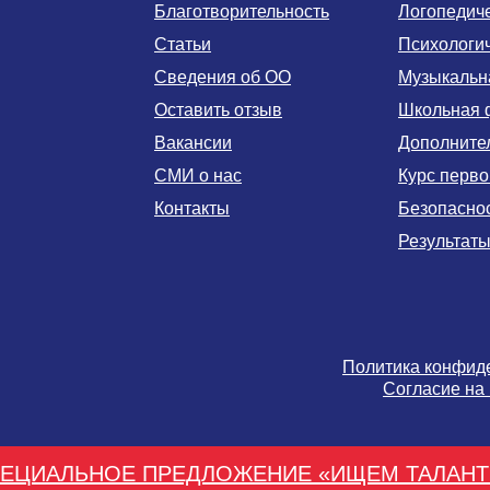
Благотворительность
Логопедич
Статьи
Психологи
Сведения об ОО
Музыкальн
Оставить отзыв
Школьная 
Вакансии
Дополните
СМИ о нас
Курс перв
Контакты
Безопаснос
Результаты
Политика конфид
Согласие на
ЕЦИАЛЬНОЕ ПРЕДЛОЖЕНИЕ «ИЩЕМ ТАЛАН