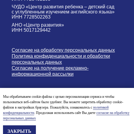
ЧУДО «Центр развития ребенка – детский сад
с углубленным изучением английского языка»
ИНН 7728502263
АНО «Центр развития»
ИНН 5017129442
Согласие на обработку персональных данных
Политика конфиденциальности и обработки
персональных данных
Согласие на получение рекламно-
информационной рассылки
Версия для слабовидящих
Мы обрабатываем cookie-файлы с целью персонализации сервиса и чтобы
пользоваться веб-сайтом было удобнее. Вы можете запретить обработку cookie-
© English Nursery & Primary School 2004-2026
файлов в настройках браузера. Пожалуйста, ознакомьтесь с
политикой
конфиденциальности
. Продолжая использовать сайт Вы даете
согласие на обработку
персональных данных
СПЕЦИАЛЬНОЕ ПРЕДЛОЖЕНИЕ
ЗАКРЫТЬ