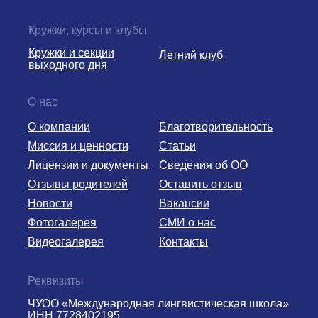
Кружки, курсы и клубы
Кружки и секции
Летний клуб
выходного дня
О нас
О компании
Благотворительность
Миссия и ценности
Статьи
Лицензии и документы
Сведения об ОО
Отзывы родителей
Оставить отзыв
Новости
Вакансии
Фотогалерея
СМИ о нас
Видеогалерея
Контакты
Реквизиты
ЧУОО «Международная лингвистическая школа»
ИНН 7728402195