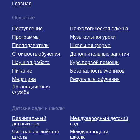
Главная
Обучение
Поступление
Психологическая служба
Программы
Музыкальная уроки
Преподаватели
Школьная форма
Стоимость обучения
Дополнительные занятия
Научная работа
Курс первой помощи
Питание
Безопасность учеников
Медицина
Результаты обучения
Логопедическая
служба
Детские сады и школы
Бивингальный
Международный детский
детский сад
сад
Частная английская
Международная
школа
школа