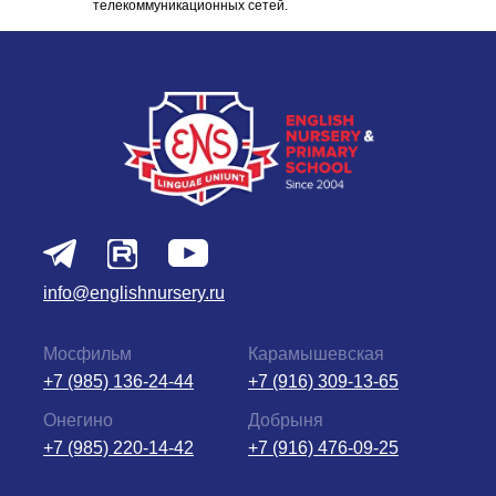
телекоммуникационных сетей.
info@englishnursery.ru
Мосфильм
Карамышевская
+7 (985) 136-24-44
+7 (916) 309-13-65
Онегино
Добрыня
+7 (985) 220-14-42
+7 (916) 476-09-25