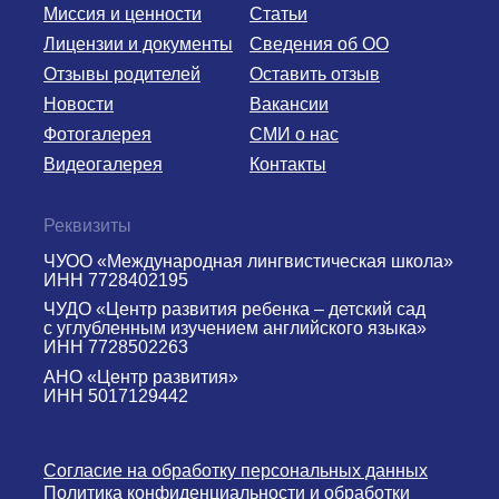
Миссия и ценности
Статьи
Лицензии и документы
Сведения об ОО
Отзывы родителей
Оставить отзыв
Новости
Вакансии
Фотогалерея
СМИ о нас
Видеогалерея
Контакты
Реквизиты
ЧУОО «Международная лингвистическая школа»
ИНН 7728402195
ЧУДО «Центр развития ребенка – детский сад
с углубленным изучением английского языка»
ИНН 7728502263
АНО «Центр развития»
ИНН 5017129442
Согласие на обработку персональных данных
Политика конфиденциальности и обработки