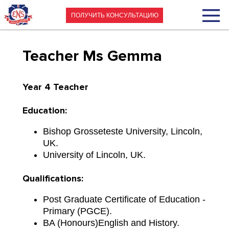
ПОЛУЧИТЬ КОНСУЛЬТАЦИЮ
Teacher
Ms Gemma
Year 4 Teacher
Education:
Bishop Grosseteste University, Lincoln,
UK.
University of Lincoln, UK.
Qualifications:
Post Graduate Certificate of Education -
Primary (PGCE).
BA (Honours)English and History.