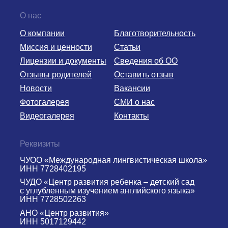
О нас
О компании
Благотворительность
Миссия и ценности
Статьи
Лицензии и документы
Сведения об ОО
Отзывы родителей
Оставить отзыв
Новости
Вакансии
Фотогалерея
СМИ о нас
Видеогалерея
Контакты
Реквизиты
ЧУОО «Международная лингвистическая школа»
ИНН 7728402195
ЧУДО «Центр развития ребенка – детский сад
с углубленным изучением английского языка»
ИНН 7728502263
АНО «Центр развития»
ИНН 5017129442