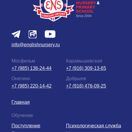
info@englishnursery.ru
Мосфильм
Карамышевская
+7 (985) 136-24-44
+7 (916) 309-13-65
Онегино
Добрыня
+7 (985) 220-14-42
+7 (916) 476-09-25
Главная
Обучение
Поступление
Психологическая служба