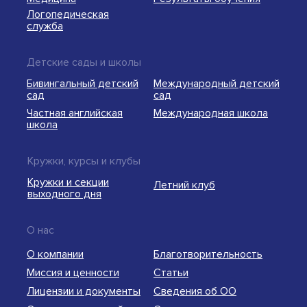
Логопедическая
служба
Детские сады и школы
Бивингальный детский
Международный детский
сад
сад
Частная английская
Международная школа
школа
Кружки, курсы и клубы
Кружки и секции
Летний клуб
выходного дня
О нас
О компании
Благотворительность
Миссия и ценности
Статьи
Лицензии и документы
Сведения об ОО