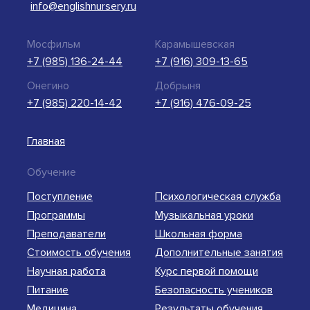
info@englishnursery.ru
Мосфильм
Карамышевская
+7 (985) 136-24-44
+7 (916) 309-13-65
Онегино
Добрыня
+7 (985) 220-14-42
+7 (916) 476-09-25
Главная
Обучение
Поступление
Психологическая служба
Программы
Музыкальная уроки
Преподаватели
Школьная форма
Стоимость обучения
Дополнительные занятия
Научная работа
Курс первой помощи
Питание
Безопасность учеников
Медицина
Результаты обучения