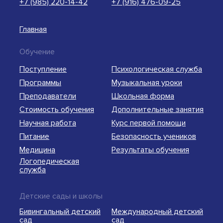
+7 (985) 220-14-42
+7 (916) 476-09-25
Главная
Обучение
Поступление
Психологическая служба
Программы
Музыкальная уроки
Преподаватели
Школьная форма
Стоимость обучения
Дополнительные занятия
Научная работа
Курс первой помощи
Питание
Безопасность учеников
Медицина
Результаты обучения
Логопедическая
служба
Детские сады и школы
Бивингальный детский
Международный детский
сад
сад