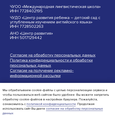
ЧУОО «Международная лингвистическая школа»
ИНН 7728402195
ЧУДО «Центр развития ребенка – детский сад с
углубленным изучением английского языка»
ИНН 7728502263
АНО «Центр развития»
ИНН 5017129442
Согласие на обработку персональных данных
Политика конфиденциальности и обработки
персональных данных
Согласие на получение рекламно-
информационной рассылки
Версия для слабовидящих
Мы обрабатываем cookie-файлы с целью персонализации сервиса и
чтобы пользоваться веб-сайтом было удобнее. Вы можете запретить
обработку cookie-файлов в настройках браузера. Пожалуйста,
© English Nursery & Primary School 2004-2026
ознакомьтесь с
политикой конфиденциальности
. Продолжая
использовать сайт Вы даете
согласие на обработку персональных
данных