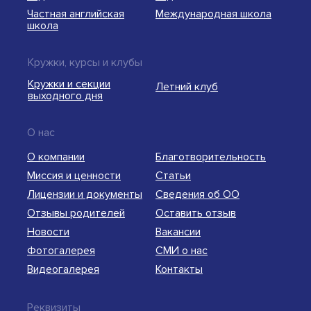
Частная английская
Международная школа
школа
Кружки, курсы и клубы
Кружки и секции
Летний клуб
выходного дня
О нас
О компании
Благотворительность
Миссия и ценности
Статьи
Лицензии и документы
Сведения об ОО
Отзывы родителей
Оставить отзыв
Новости
Вакансии
Фотогалерея
СМИ о нас
Видеогалерея
Контакты
Реквизиты