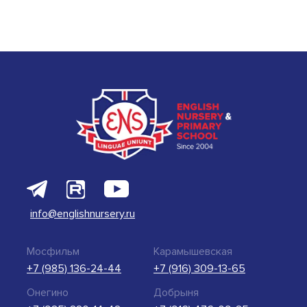
info@englishnursery.ru
Мосфильм
Карамышевская
+7 (985) 136-24-44
+7 (916) 309-13-65
Онегино
Добрыня