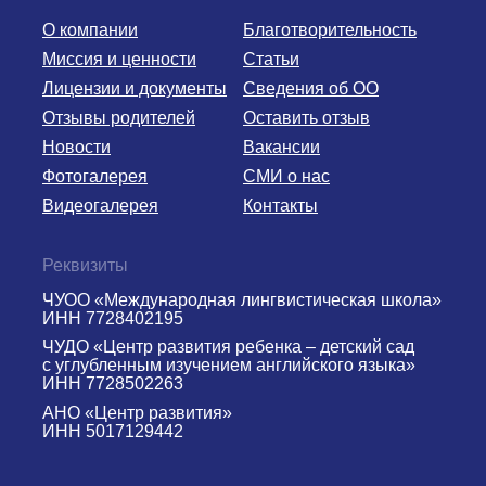
О компании
Благотворительность
Миссия и ценности
Статьи
Лицензии и документы
Сведения об ОО
Отзывы родителей
Оставить отзыв
Новости
Вакансии
Фотогалерея
СМИ о нас
Видеогалерея
Контакты
Реквизиты
ЧУОО «Международная лингвистическая школа»
ИНН 7728402195
ЧУДО «Центр развития ребенка – детский сад
с углубленным изучением английского языка»
ИНН 7728502263
АНО «Центр развития»
ИНН 5017129442