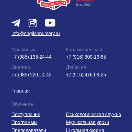
info@englishnursery.ru
Мосфильм
Карамышевская
+7 (985) 136-24-44
+7 (916) 309-13-65
Онегино
Добрыня
+7 (985) 220-14-42
+7 (916) 476-09-25
Главная
Обучение
Поступление
Психологическая служба
Программы
Музыкальная уроки
Преподаватели
Школьная форма