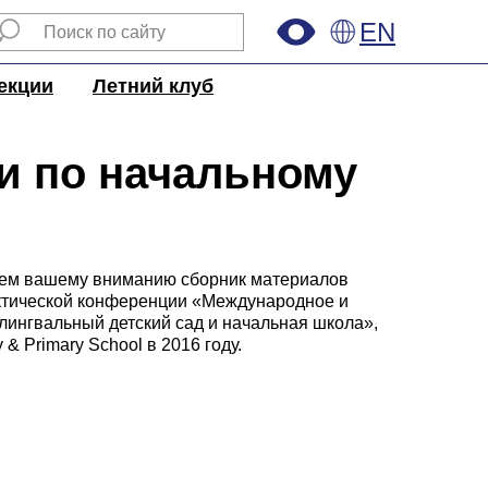
EN
екции
Летний клуб
и по начальному
аем вашему вниманию сборник материалов
ктической конференции «Международное и
лингвальный детский сад и начальная школа»,
 & Primary School в 2016 году.