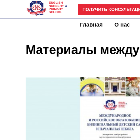
ENGLISH
NURSERY
&
ПОЛУЧИТЬ КОНСУЛЬТАЦ
PRIMARY
SCHOOL
Детский сад
Главная
О нас
Материалы между
билингвальному 